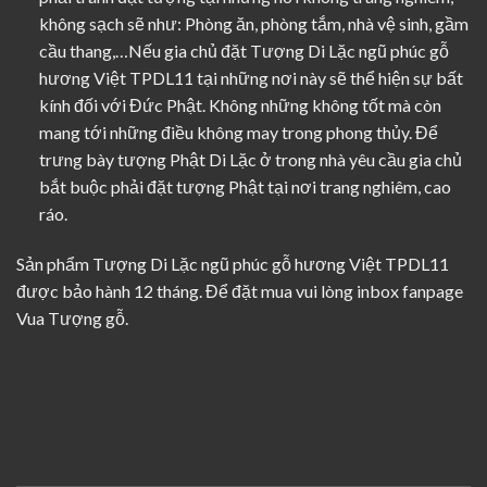
không sạch sẽ như: Phòng ăn, phòng tắm, nhà vệ sinh, gầm
cầu thang,…Nếu gia chủ đặt Tượng Di Lặc ngũ phúc gỗ
hương Việt TPDL11 tại những nơi này sẽ thể hiện sự bất
kính đối với Đức Phật. Không những không tốt mà còn
mang tới những điều không may trong phong thủy. Để
trưng bày tượng Phật Di Lặc ở trong nhà yêu cầu gia chủ
bắt buộc phải đặt tượng Phật tại nơi trang nghiêm, cao
ráo.
Sản phẩm Tượng Di Lặc ngũ phúc gỗ hương Việt TPDL11
được bảo hành 12 tháng. Để đặt mua vui lòng inbox fanpage
Vua Tượng gỗ.