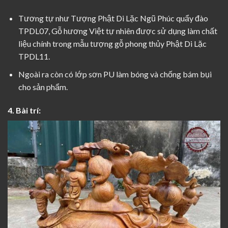
Tương tự như
Tượng Phật Di Lặc Ngũ Phúc quẩy đào
TPDL07
, Gỗ hương Việt tự nhiên được sử dụng làm chất
liệu chính trong mẫu
tượng gỗ phong thủy
Phật Di Lặc
TPDL11.
Ngoài ra còn có lớp sơn PU làm bóng và chống bám bụi
cho sản phẩm.
4. Bài trí: