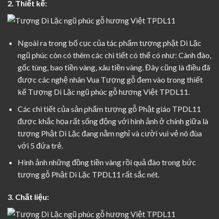
2. Thiết kế:
Ngoài ra trong bố cục của tác phẩm tượng phật Di Lặc
ngũ phúc còn có thêm các chi tiết có thể có như: Cành đào,
gốc tùng, bao tiền vàng, xâu tiền vàng. Đây cũng là điều đã
được các nghệ nhân Vua Tượng gỗ đem vào trong thiết
kế Tượng Di Lặc ngũ phúc gỗ hương Việt TPDL11.
Các chi tiết của sản phẩm
tượng gỗ Phật giáo
TPDL11
được khắc họa rất sống động với hình ảnh ở chính giữa là
tượng Phật Di Lặc đang nằm nghỉ và cười vui vẻ nô đùa
với 5 đứa trẻ.
Hình ảnh những đồng tiền vàng rồi quả đào trong bức
tượng gỗ Phật Di Lặc
TPDL11 rất sắc nét.
3. Chất liệu: