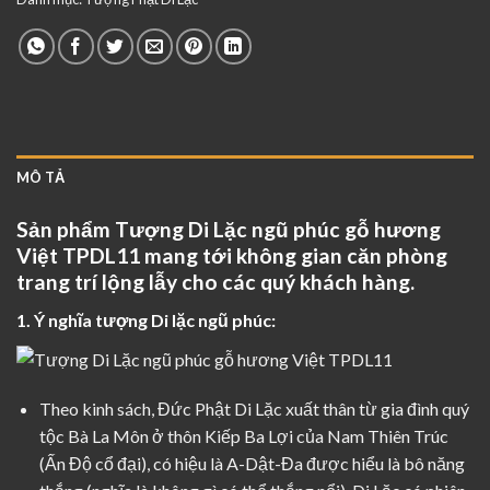
MÔ TẢ
Sản phẩm Tượng Di Lặc ngũ phúc gỗ hương
Việt TPDL11 mang tới không gian căn phòng
trang trí lộng lẫy cho các quý khách hàng.
1. Ý nghĩa tượng Di lặc ngũ phúc:
Theo kinh sách, Đức Phật Di Lặc xuất thân từ gia đình quý
tộc Bà La Môn ở thôn Kiếp Ba Lợi của Nam Thiên Trúc
(Ấn Độ cổ đại), có hiệu là A-Dật-Đa được hiểu là bô năng