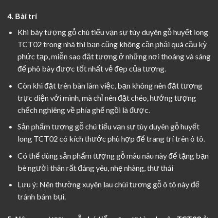
4. Bài trí
Khi bày tượng gỗ chú tiểu vạn sự tùy duyên gỗ huyết long
TCT02 trong nhà thì bạn cũng không cần phải quá cầu kỳ
phức tạp, miễn sao đặt tượng ở những nơi thoáng và sáng
để phô bày được tốt nhất vẻ đẹp của tượng.
Còn khi đặt trên bàn làm việc, bạn không nên đặt tượng
trực diện với mình, mà chỉ nên đặt chéo, hướng tượng
chếch nghiêng về phía ghế ngồi là được.
Sản phẩm tượng gỗ chú tiểu vạn sự tùy duyên gỗ huyết
long TCT02 có kích thước phù hợp để trang trí trên ô tô.
Có thể dùng sản phẩm
tượng gỗ màu nâu
này để tặng bạn
bè người thân rất đáng yêu, nhẹ nhàng, thư thái
Lưu ý: Nên thường xuyên lau chùi
tượng gỗ ô tô
này để
tránh bám bụi.