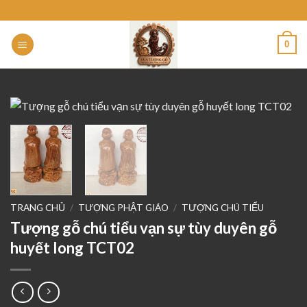
Skip
to
content
0
TRANG CHỦ
/
TƯỢNG PHẬT GIÁO
/
TƯỢNG CHÚ TIỂU
Tượng gỗ chú tiểu vạn sự tùy duyên gỗ
huyết long TCT02