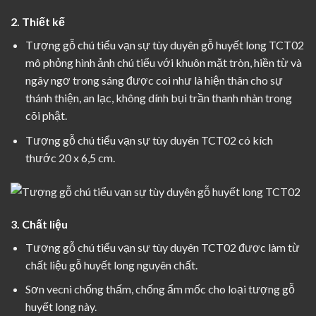
2. Thiết kế
Tượng gỗ chú tiểu vạn sự tùy duyên gỗ huyết long TCT02
mô phỏng hình ảnh chú tiểu với khuôn mặt tròn, hiền từ và
ngây ngơ trong sáng được coi như là hiện thân cho sự
thánh thiện, an lạc, không dính bụi trần thanh nhàn trong
cõi phật.
Tượng gỗ chú tiểu vạn sự tùy duyên TCT02 có kích
thước 20 x 6,5 cm.
3. Chất liệu
Tượng gỗ chú tiểu vạn sự tùy duyên TCT02 được làm từ
chất liệu gỗ huyết long nguyên chất.
Sơn vecni chống thấm, chống ẩm mốc cho loại
tượng gỗ
huyết long
này.