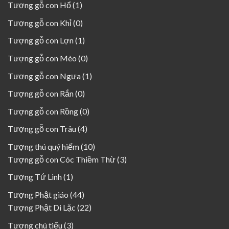
1
Tượng gỗ con Hổ
1
phẩm
sản
0
Tượng gỗ con Khỉ
0
phẩm
sản
1
Tượng gỗ con Lợn
1
phẩm
sản
0
Tượng gỗ con Mèo
0
phẩm
sản
1
Tượng gỗ con Ngựa
1
phẩm
sản
0
Tượng gỗ con Rắn
0
phẩm
sản
0
Tượng gỗ con Rồng
0
phẩm
sản
4
Tượng gỗ con Trâu
4
phẩm
sản
10
Tượng thú quý hiếm
10
phẩm
sản
3
Tượng gỗ con Cóc Thiềm Thừ
3
phẩm
sản
1
Tượng Tứ Linh
1
phẩm
sản
44
Tượng Phật giáo
44
phẩm
sản
22
Tượng Phật Di Lặc
22
phẩm
sản
3
Tượng chú tiểu
3