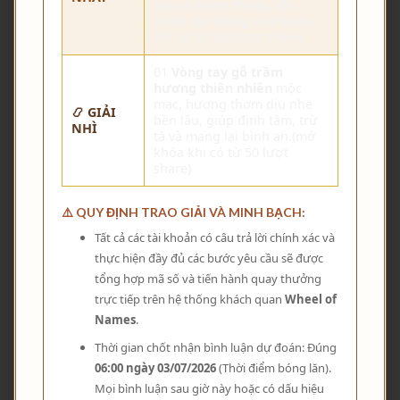
vạn sự hanh thông, tốc
chiến tốc thắng. (mở khóa
khi có từ 500 lượt share)
01
Vòng tay gỗ trầm
hương thiên nhiên
mộc
mạc, hương thơm dịu nhẹ
📿 GIẢI
bền lâu, giúp định tâm, trừ
NHÌ
tà và mang lại bình an.(mở
khóa khi có từ 50 lượt
share)
⚠️ QUY ĐỊNH TRAO GIẢI VÀ MINH BẠCH:
Tất cả các tài khoản có câu trả lời chính xác và
thực hiện đầy đủ các bước yêu cầu sẽ được
tổng hợp mã số và tiến hành quay thưởng
trực tiếp trên hệ thống khách quan
Wheel of
Names
.
Thời gian chốt nhận bình luận dự đoán: Đúng
06:00 ngày 03/07/2026
(Thời điểm bóng lăn).
Mọi bình luận sau giờ này hoặc có dấu hiệu