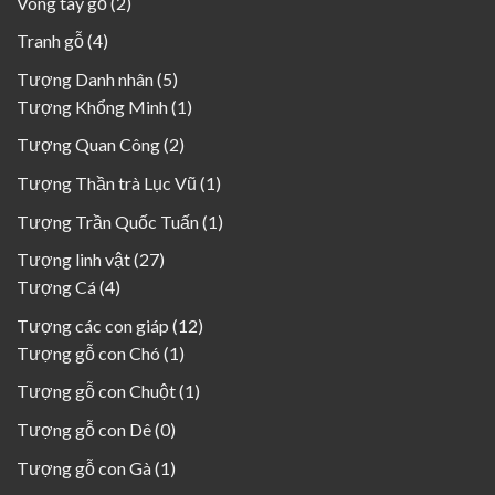
2
Vòng tay gỗ
2
phẩm
sản
4
Tranh gỗ
4
phẩm
sản
5
Tượng Danh nhân
5
phẩm
sản
1
Tượng Khổng Minh
1
phẩm
sản
2
Tượng Quan Công
2
phẩm
sản
1
Tượng Thần trà Lục Vũ
1
phẩm
sản
1
Tượng Trần Quốc Tuấn
1
phẩm
sản
27
Tượng linh vật
27
phẩm
4
sản
Tượng Cá
4
sản
phẩm
12
Tượng các con giáp
12
phẩm
1
sản
Tượng gỗ con Chó
1
sản
phẩm
1
Tượng gỗ con Chuột
1
phẩm
sản
0
Tượng gỗ con Dê
0
phẩm
sản
1
Tượng gỗ con Gà
1
phẩm
sản