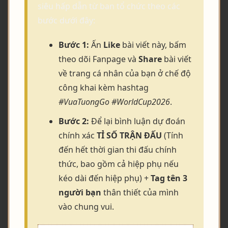
siêu hấp dẫn từ ban tổ chức theo các
bước dưới đây:
Bước 1:
Ấn
Like
bài viết này, bấm
theo dõi Fanpage và
Share
bài viết
về trang cá nhân của bạn ở chế độ
công khai kèm hashtag
#VuaTuongGo #WorldCup2026
.
Bước 2:
Để lại bình luận dự đoán
chính xác
TỈ SỐ TRẬN ĐẤU
(Tính
đến hết thời gian thi đấu chính
thức, bao gồm cả hiệp phụ nếu
kéo dài đến hiệp phụ) +
Tag tên 3
người bạn
thân thiết của mình
vào chung vui.