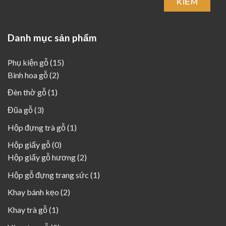
KIẾM
Danh mục sản phẩm
15
Phụ kiện gỗ
15
2
sản
Bình hoa gỗ
2
sản
phẩm
1
Đèn thờ gỗ
1
phẩm
sản
3
Đũa gỗ
3
phẩm
sản
1
Hộp đựng trà gỗ
1
phẩm
sản
0
Hộp giấy gỗ
0
phẩm
sản
2
Hộp giấy gỗ hương
2
phẩm
sản
1
Hộp gỗ đựng trang sức
1
phẩm
sản
2
Khay bánh kẹo
2
phẩm
sản
1
Khay trà gỗ
1
phẩm
sản