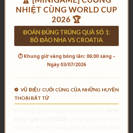
NHIỆT CÙNG WORLD CUP
2026 🏆
ĐOÁN ĐÚNG TRÚNG QUÀ SỐ 1:
BỒ ĐÀO NHA VS CROATIA
⏱️ Khung giờ vàng bóng lăn: 06:00 sáng –
Ngày 03/07/2026
⚽ VŨ ĐIỆU CUỐI CÙNG CỦA NHỮNG HUYỀN
THOẠI BẤT TỬ
Khi tiếng còi khai cuộc vang lên vào lúc
06:00
sáng ngày 03/07/2026
, cả thế giới sẽ nín thở
dõi theo màn thư hùng đỉnh cao giữa Bồ Đào