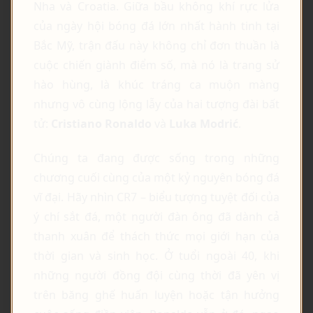
Nha và Croatia. Giữa bầu không khí rực lửa
của ngày hội bóng đá lớn nhất hành tinh tại
Bắc Mỹ, trận đấu này không chỉ đơn thuần là
cuộc chiến giành điểm số, mà nó là trang sử
hào hùng, là khúc tráng ca muộn màng
nhưng vô cùng lộng lẫy của hai tượng đài bất
tử:
Cristiano Ronaldo
và
Luka Modrić
.
Chúng ta đang được sống trong những
chương cuối cùng của một kỷ nguyên bóng đá
vĩ đại. Hãy nhìn CR7 – biểu tượng tuyệt đối của
ý chí sắt đá, một người đàn ông đã dành cả
thanh xuân để thách thức mọi giới hạn của
thời gian và sinh học. Ở tuổi ngoài 40, khi
những người đồng đội cùng thời đã yên vị
trên băng ghế huấn luyện hoặc tận hưởng