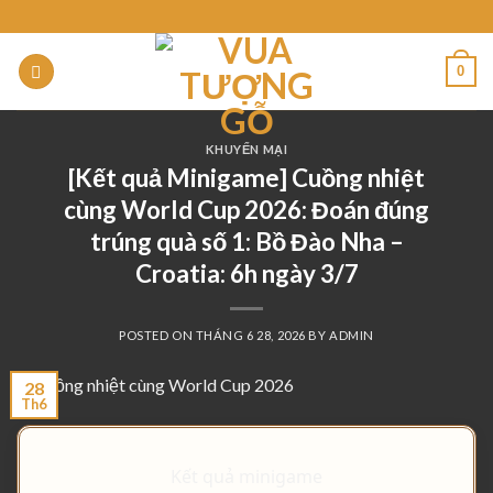
Skip
to
content
0
KHUYẾN MẠI
[Kết quả Minigame] Cuồng nhiệt
cùng World Cup 2026: Đoán đúng
trúng quà số 1: Bồ Đào Nha –
Croatia: 6h ngày 3/7
POSTED ON
THÁNG 6 28, 2026
BY
ADMIN
28
Th6
Kết quả minigame