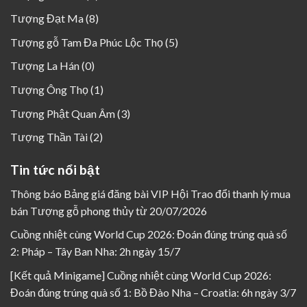
phẩm
sản
8
Tượng Đạt Ma
8
phẩm
sản
5
Tượng gỗ Tam Đa Phúc Lộc Thọ
5
phẩm
sản
0
Tượng La Hán
0
phẩm
sản
1
Tượng Ông Thọ
1
phẩm
sản
3
Tượng Phật Quan Âm
3
phẩm
sản
2
Tượng Thần Tài
2
phẩm
sản
Tin tức nổi bật
phẩm
Thông báo Bảng giá đăng bài VIP Hội Trao đổi thanh lý mua
bán Tượng gỗ phong thủy từ 20/07/2026
Cuồng nhiệt cùng World Cup 2026: Đoán đúng trúng quà số
2: Pháp – Tây Ban Nha: 2h ngày 15/7
[Kết quả Minigame] Cuồng nhiệt cùng World Cup 2026:
Đoán đúng trúng quà số 1: Bồ Đào Nha – Croatia: 6h ngày 3/7