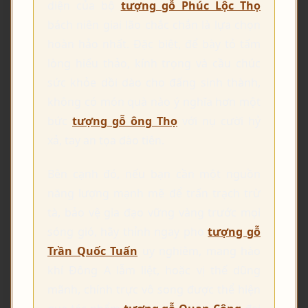
diện của bộ
tượng gỗ Phúc Lộc Thọ
bách niên giai lão chắc chắn là lựa chọn
hoàn hảo nhất. Đặc biệt, để bày tỏ tấm
lòng hiếu thảo, kính trọng và cầu chúc
sức khỏe dồi dào cho đấng sinh thành,
không có món quà nào ý nghĩa hơn một
bức
tượng gỗ ông Thọ
với nụ cười hỷ
xả, tay an tọa đào tiên.
Bên cạnh đó, nếu bạn cần một nguồn
năng lượng mạnh mẽ để trấn trạch trừ
tà, bảo vệ gia đạo vững vàng trước mọi
sóng gió, hãy thỉnh ngay pho
tượng gỗ
Trần Quốc Tuấn
uy nghiêm, mang hào
khí Đông A lẫm liệt, hoặc vị thế dũng
mãnh, chính trực vô song được thể hiện