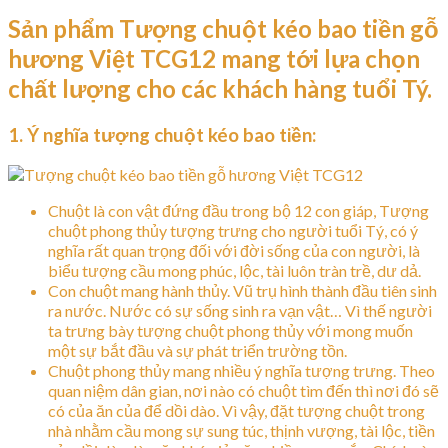
Sản phẩm Tượng chuột kéo bao tiền gỗ
hương Việt TCG12 mang tới lựa chọn
chất lượng cho các khách hàng tuổi Tý.
1. Ý nghĩa tượng chuột kéo bao tiền:
Chuột là con vật đứng đầu trong bộ 12 con giáp, Tượng
chuột phong thủy tượng trưng cho người tuổi Tý, có ý
nghĩa rất quan trọng đối với đời sống của con người, là
biểu tượng cầu mong phúc, lộc, tài luôn tràn trề, dư dả.
Con chuột mang hành thủy. Vũ trụ hình thành đầu tiên sinh
ra nước. Nước có sự sống sinh ra vạn vật… Vì thế người
ta trưng bày tượng chuột phong thủy với mong muốn
một sự bắt đầu và sự phát triển trường tồn.
Chuột phong thủy mang nhiều ý nghĩa tượng trưng. Theo
quan niệm dân gian, nơi nào có chuột tìm đến thì nơi đó sẽ
có của ăn của để dồi dào. Vì vậy, đặt tượng chuột trong
nhà nhằm cầu mong sự sung túc, thịnh vượng, tài lộc, tiền