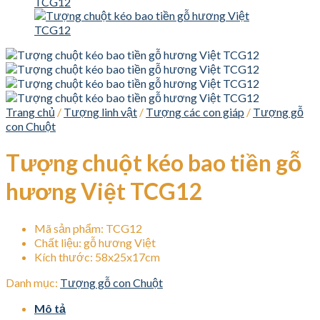
Trang chủ
/
Tượng linh vật
/
Tượng các con giáp
/
Tượng gỗ
con Chuột
Tượng chuột kéo bao tiền gỗ
hương Việt TCG12
Mã sản phẩm: TCG12
Chất liệu: gỗ hương Việt
Kích thước: 58x25x17cm
Danh mục:
Tượng gỗ con Chuột
Mô tả