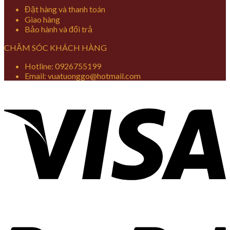
Đặt hàng và thanh toán
Giao hàng
Bảo hành và đổi trả
CHĂM SÓC KHÁCH HÀNG
Hotline: 0926755199
Email: vuatuonggo@hotmail.com