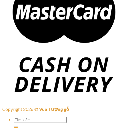
Copyright 2026 ©
Vua Tượng gỗ
Tìm
kiếm: